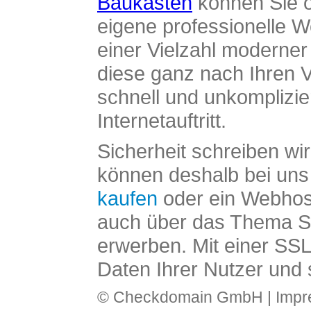
Baukasten
können Sie o
eigene professionelle W
einer Vielzahl moderne
diese ganz nach Ihren V
schnell und unkomplizier
Internetauftritt.
Sicherheit schreiben wi
können deshalb bei uns 
kaufen
oder ein Webhos
auch über das Thema SS
erwerben. Mit einer SS
Daten Ihrer Nutzer und 
© Checkdomain GmbH |
Imp