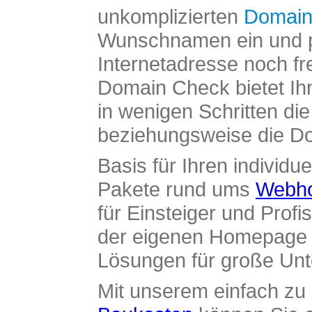
unkomplizierten
Domain
Wunschnamen ein und pr
Internetadresse noch fre
Domain Check bietet Ih
in wenigen Schritten di
beziehungsweise die Dom
Basis für Ihren individue
Pakete rund ums
Webho
für Einsteiger und Profi
der eigenen Homepage ü
Lösungen für große Un
Mit unserem einfach z